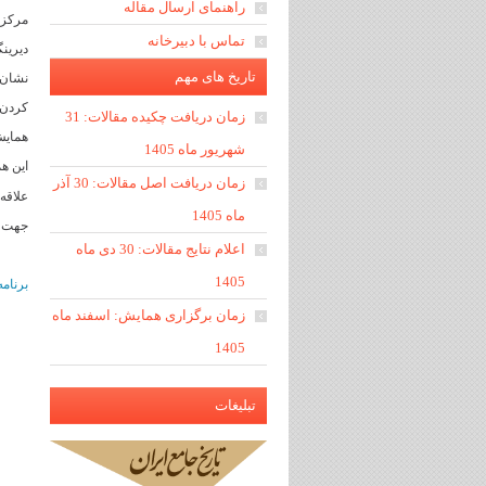
راهنمای ارسال مقاله
مرکز 
تماس با دبیرخانه
دیرینگ
تاریخ های مهم
نشان د
کردن 
زمان دریافت چکیده مقالات: 31
همایش 
شهریور ماه 1405
این همایش
زمان دریافت اصل مقالات: 30 آذر
علاقه 
ماه 1405
جهت کسب 
اعلام نتایج مقالات: 30 دی ماه
1405
برنام
زمان برگزاری همایش: اسفند ماه
1405
تبلیغات